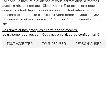
l'analyse, la mesure d'audience et vous permet aussi d’interagir
03 83 98 65 25
avec les réseaux sociaux. Cliquez sur « Tout accepter » pour
consentir à tout dépôt de cookies ou sur « Tout refuser » pour
proscrire tout dépôt de cookies sur votre terminal. Vous pouvez
personnaliser et modifier vos préférences à tout moment sur notre
site.
Vos droits et nos pratiques : notre charte cookies.
Le traitement de vos données : notre politique de confidentialité.
Nous écrire
TOUT ACCEPTER
TOUT REFUSER
PERSONNALISER
Nos associés