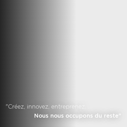
"Créez, innovez, entreprenez, …
Nous nous occupons du reste"