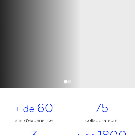
60
75
+ de
ans d'expérience
collaborateurs